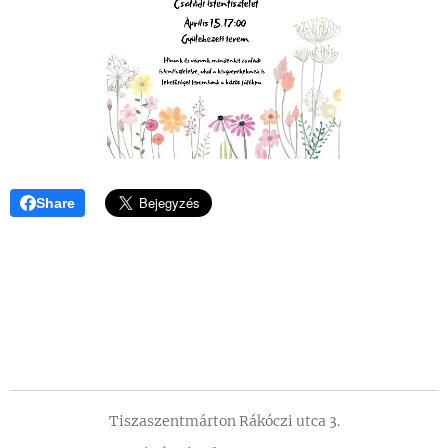
Share
Tiszaszentmárton Rákóczi utca 3.